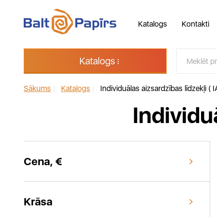
Katalogs
Kontakti
Katalogs
Sākums
|
Katalogs
|
Individuālas aizsardzības līdzekļi ( I
Individu
Cena, €
Krāsa