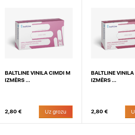
BALTLINE VINILA CIMDI M
BALTLINE VINILA
IZMĒRS ...
IZMĒRS ...
2,80 €
2,80 €
Uz grozu
U