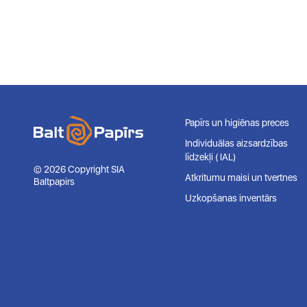
Papīrs un higiēnas preces
Individuālas aizsardzības
līdzekļi ( IAL)
© 2026 Copyright SIA
Atkritumu maisi un tvertnes
Baltpapirs
Uzkopšanas inventārs