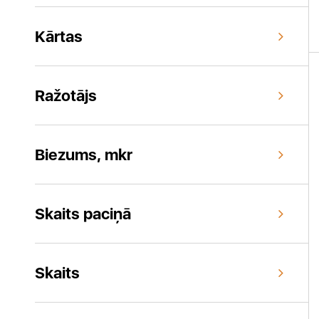
Kārtas
Ražotājs
Biezums, mkr
Skaits paciņā
Skaits