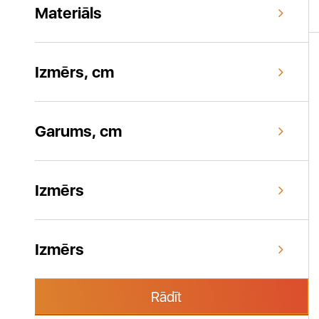
Materiāls
Izmērs, cm
Garums, cm
Izmērs
Izmērs
Rādīt