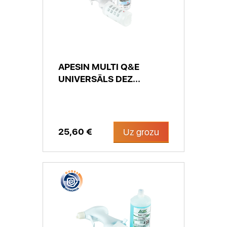
APESIN MULTI Q&E
UNIVERSĀLS DEZ...
25,60 €
Uz grozu