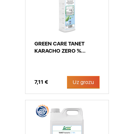
GREEN CARE TANET
KARACHO ZERO %...
7,11 €
Uz grozu