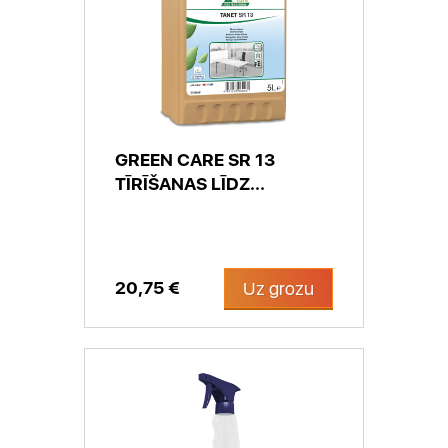
GREEN CARE SR 13
TĪRĪŠANAS LĪDZ...
20,75 €
Uz grozu