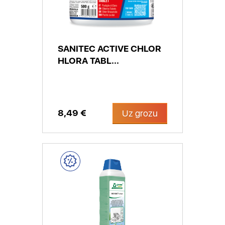
SANITEC ACTIVE CHLOR
HLORA TABL...
8,49 €
Uz grozu