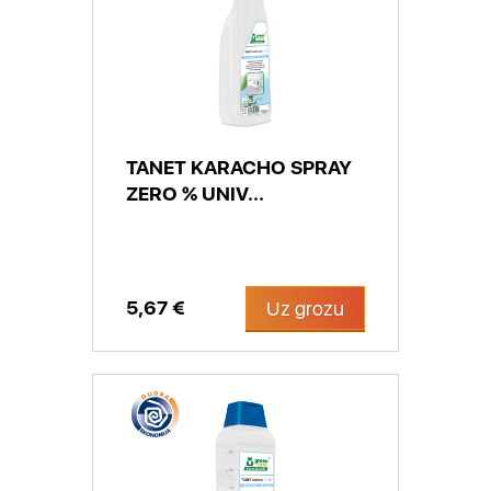
TANET KARACHO SPRAY
ZERO % UNIV...
5,67 €
Uz grozu