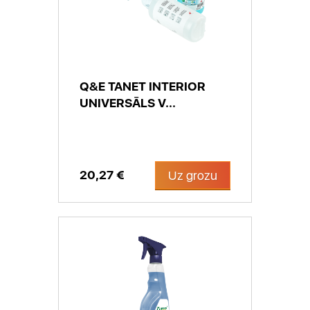
Q&E TANET INTERIOR
UNIVERSĀLS V...
20,27 €
Uz grozu