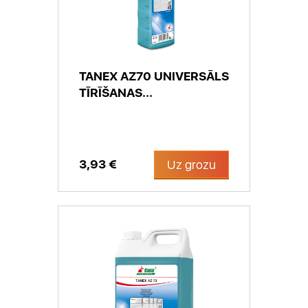
TANEX AZ70 UNIVERSĀLS
TĪRĪŠANAS...
3,93 €
Uz grozu