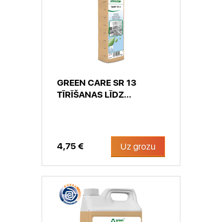
GREEN CARE SR 13
TĪRĪŠANAS LĪDZ...
4,75 €
Uz grozu