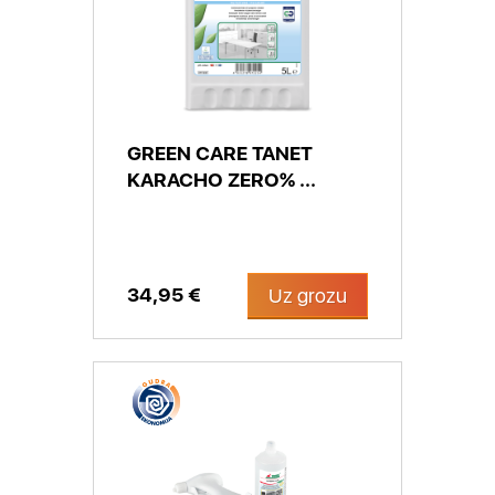
GREEN CARE TANET
KARACHO ZERO% ...
34,95 €
Uz grozu