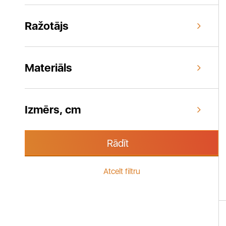
Ražotājs
Materiāls
Izmērs, cm
Rādīt
Atcelt filtru