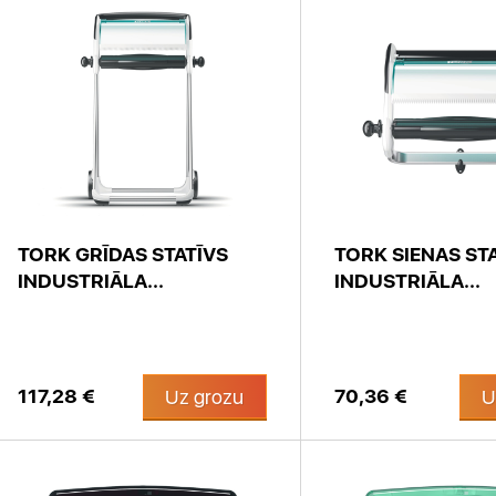
TORK GRĪDAS STATĪVS
TORK SIENAS ST
INDUSTRIĀLA...
INDUSTRIĀLA...
117,28 €
70,36 €
Uz grozu
U