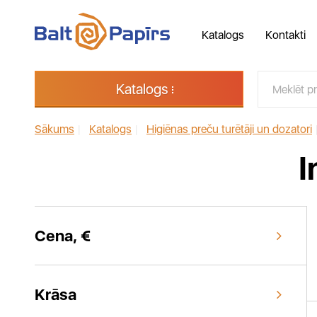
Katalogs
Kontakti
Katalogs
Sākums
|
Katalogs
|
Higiēnas preču turētāji un dozatori
I
Cena, €
Krāsa