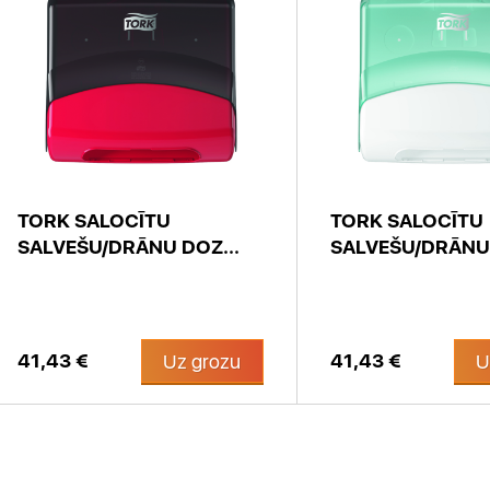
TORK SALOCĪTU
TORK SALOCĪTU
SALVEŠU/DRĀNU DOZ...
SALVEŠU/DRĀNU 
41,43 €
41,43 €
Uz grozu
U