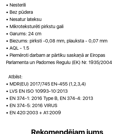
• Nesterili
• Bez pūdera
• Nesatur lateksu
• Mikroteksturēti pirkstu gali
• Garums: 24 cm
• Biezums: pirksti -0,08 mm, plauksta - 0,07 mm
• AQL - 1.5
• Piemēroti darbam ar pārtiku saskaņā ar Eiropas
Parlamenta un Padomes Regulu (EK) Nr. 1935/2004
Atbilst:
• MDR(EU) 2017/745 EN-455 (1,2,3,4)
• LVS EN ISO 10993-10:2013
• EN 374-1: 2016 Type B, EN 374-4: 2013
• EN 374-5: 2016 VIRUS
• EN 420:2003 + A1:2009
Rekomendējam jums