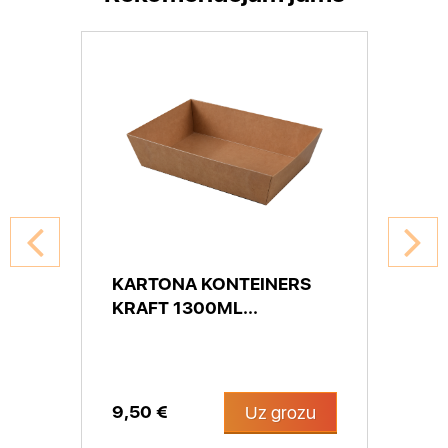
KARTONA KONTEINERS
KRAFT 1300ML...
9,50 €
Uz grozu