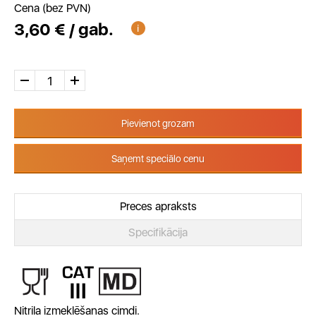
Cena (bez PVN)
3,60 € / gab.
Pievienot grozam
Saņemt speciālo cenu
Preces apraksts
Specifikācija
Nitrila izmeklēšanas cimdi.