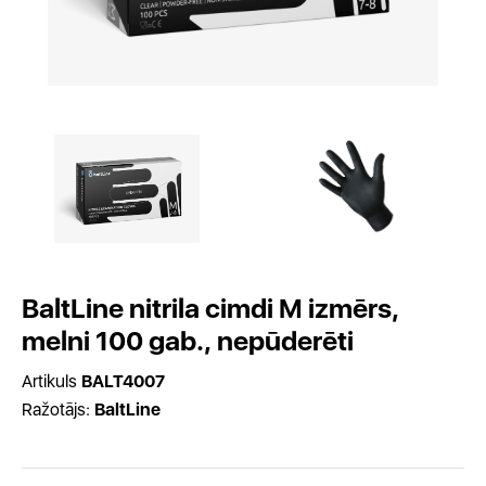
BaltLine nitrila cimdi M izmērs,
melni 100 gab., nepūderēti
Artikuls
BALT4007
Ražotājs:
BaltLine