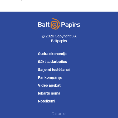
© 2026 Copyright SIA
Baltpapirs
Gudra ekonomija
Sākt sadarboties
Saņemt testēšanai
Par kompāniju
Video apskati
Iekārtu noma
Noteikumi
Tālrunis: