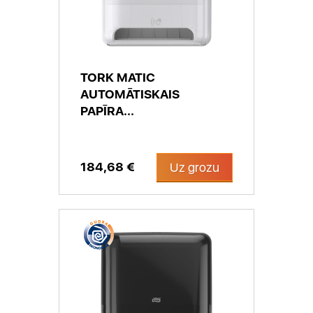
TORK MATIC
AUTOMĀTISKAIS
PAPĪRA...
184,68 €
Uz grozu