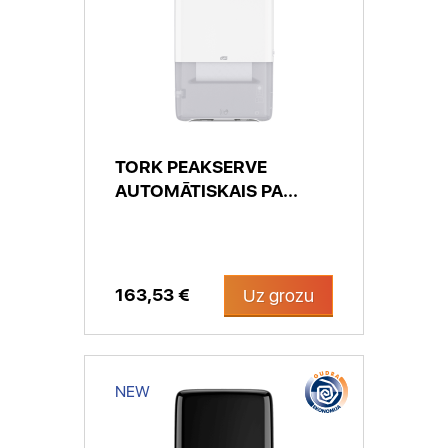
TORK PEAKSERVE
AUTOMĀTISKAIS PA...
163,53 €
Uz grozu
NEW