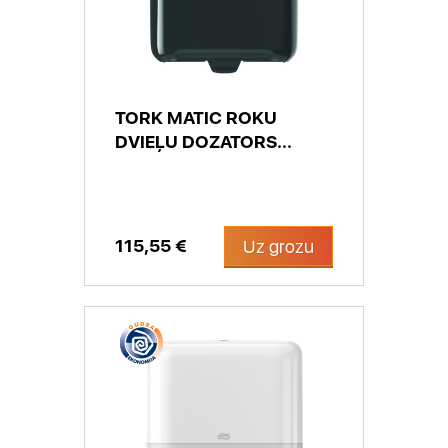
TORK MATIC ROKU
DVIEĻU DOZATORS...
115,55 €
Uz grozu