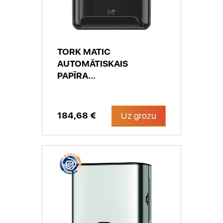
TORK MATIC
AUTOMĀTISKAIS
PAPĪRA...
184,68 €
Uz grozu