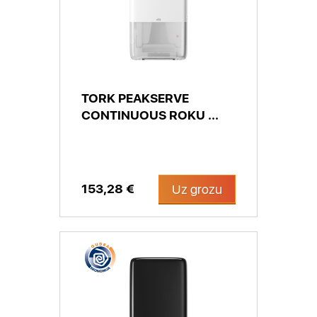
TORK PEAKSERVE
CONTINUOUS ROKU ...
153,28 €
Uz grozu