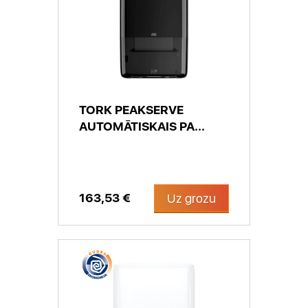
TORK PEAKSERVE
AUTOMĀTISKAIS PA...
163,53 €
Uz grozu