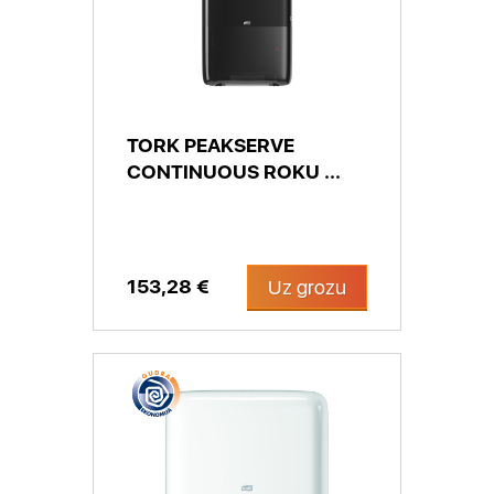
TORK PEAKSERVE
CONTINUOUS ROKU ...
153,28 €
Uz grozu