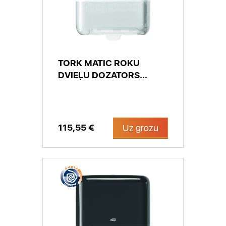
TORK MATIC ROKU
DVIEĻU DOZATORS...
115,55 €
Uz grozu