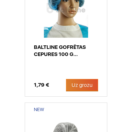
BALTLINE GOFRĒTAS
CEPURES 100 G...
1,79 €
Uz grozu
NEW