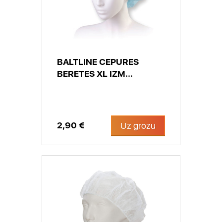
BALTLINE CEPURES
BERETES XL IZM...
2,90 €
Uz grozu