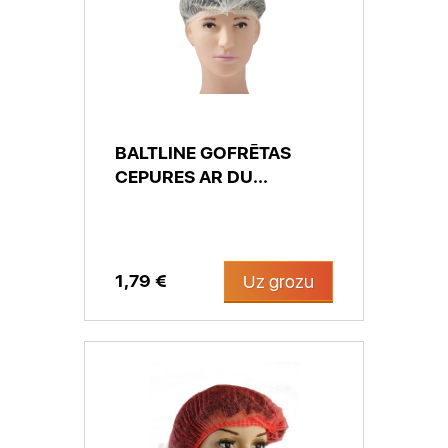
BALTLINE GOFRĒTAS
CEPURES AR DU...
1,79 €
Uz grozu