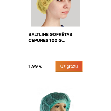
BALTLINE GOFRĒTAS
CEPURES 100 G...
1,99 €
Uz grozu