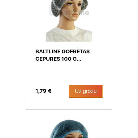
BALTLINE GOFRĒTAS
CEPURES 100 G...
1,79 €
Uz grozu