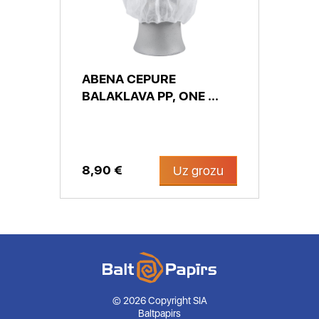
ABENA CEPURE
BALAKLAVA PP, ONE ...
8,90 €
Uz grozu
© 2026 Copyright SIA
Baltpapirs