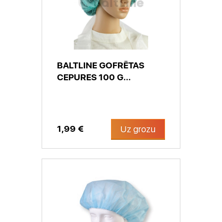
BALTLINE GOFRĒTAS
CEPURES 100 G...
1,99 €
Uz grozu