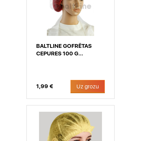
BALTLINE GOFRĒTAS
CEPURES 100 G...
1,99 €
Uz grozu