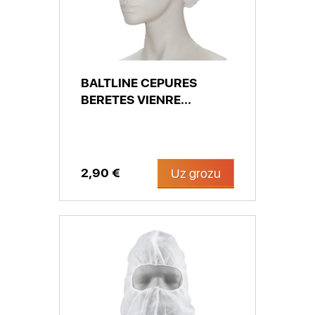
BALTLINE CEPURES
BERETES VIENRE...
2,90 €
Uz grozu