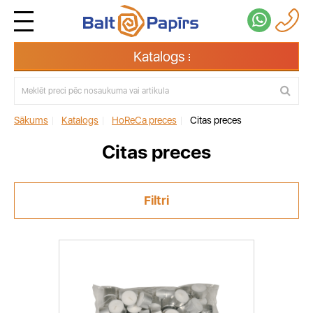
Katalogs
Sākums
|
Katalogs
|
HoReCa preces
|
Citas preces
Citas preces
Filtri