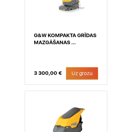
G&W KOMPAKTA GRĪDAS
MAZGĀŠANAS ...
3 300,00 €
Uz grozu