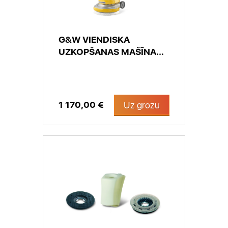
G&W VIENDISKA
UZKOPŠANAS MAŠĪNA...
1 170,00 €
Uz grozu