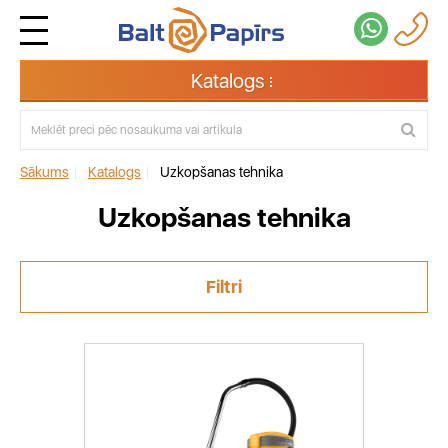
Katalogs
Sākums
|
Katalogs
|
Uzkopšanas tehnika
Uzkopšanas tehnika
Filtri