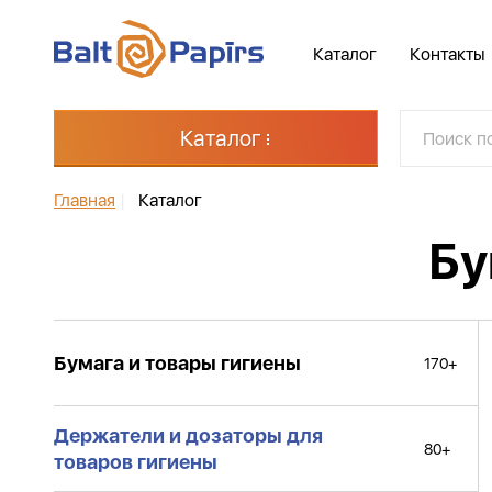
Каталог
Контакты
Каталог
Главная
|
Каталог
Бу
Бумага и товары гигиены
170+
Держатели и дозаторы для
80+
товаров гигиены