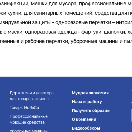
дезинфекции, мешки для мусора, профессиональные м
рки кухни, для санитарных помещений, средства для
ивидуальной защиты - одноразовые перчатки – нитри
ые маски; одноразовая одежда - фартуки, шапочки, ха
твенные и рабочие перчатки, уборочные машины и пы
Держатели и дозаторы
Мудрая экономия
для товаров гигиены
Начать работу
Товары HoReCa
Получить образцы
Профессиональные
О компании
моющие средства
Видеообзоры
Уборочные машины