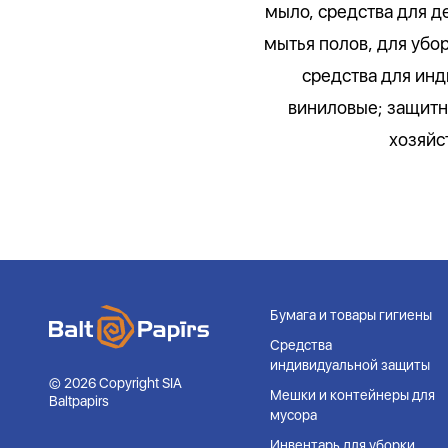
мыло, средства для 
мытья полов, для убо
средства для инд
виниловые; защитн
хозяйс
Бумага и товары гигиены
Средства
индивидуальной защиты
© 2026 Copyright SIA
Мешки и контейнеры для
Baltpapirs
мусора
Инвентарь для уборки