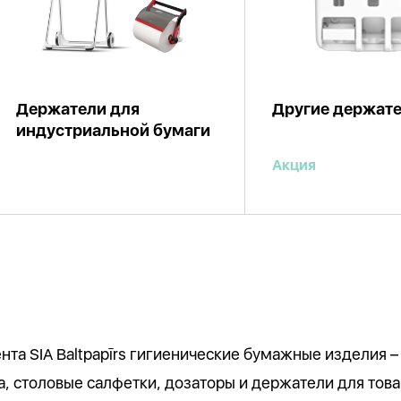
Держатели для
Другие держат
индустриальной бумаги
Акция
та SIA Baltpapīrs гигиенические бумажные изделия –
, столовые салфетки, дозаторы и держатели для това