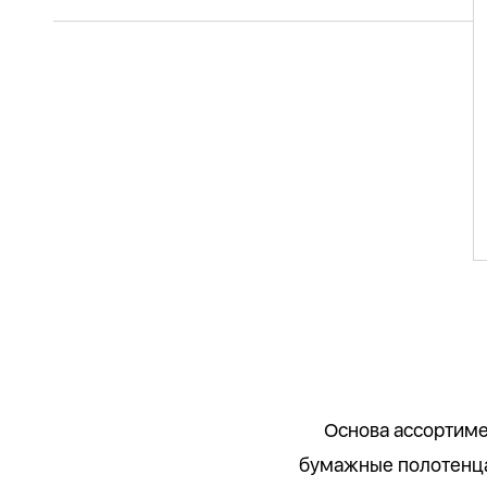
Основа ассортимен
бумажные полотенца