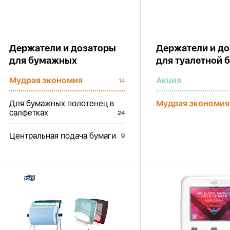
Держатели и дозаторы
Держатели и д
для бумажных
для туалетной 
полотенец
Мудрая экономия
Акция
14
Для бумажных полотенец в
Мудрая экономия
салфетках
24
Центральная подача бумаги
9