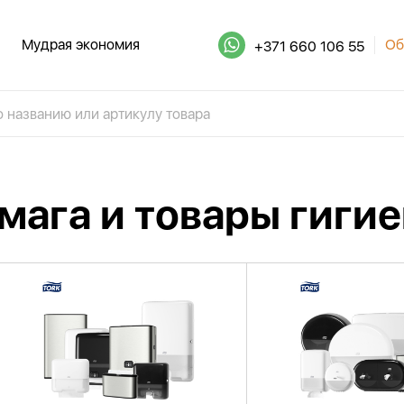
Мудрая экономия
Об
+371 660 106 55
мага и товары гиги