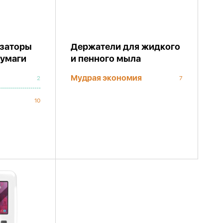
озаторы
Держатели для жидкого
бумаги
и пенного мыла
Мудрая экономия
2
7
10