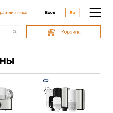
Вход
ратный звонок
Ru
Корзина
ены