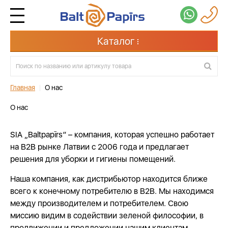
Каталог
Главная
|
О нас
О нас
SIA „Baltpapīrs” – компания, которая успешно работает
на B2B рынке Латвии с 2006 года и предлагает
решения для уборки и гигиены помещений.
Наша компания, как дистрибьютор находится ближе
всего к конечному потребителю в B2B. Мы находимся
между производителем и потребителем. Свою
миссию видим в содействии зеленой философии, в
продвижении и предложении нашим клиентам