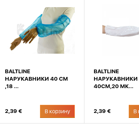
BALTLINE
BALTLINE
НАРУКАВНИКИ 40 СМ
НАРУКАВНИКИ
,18 ...
40СМ,20 МК...
2,39 €
2,39 €
В корзину
В 