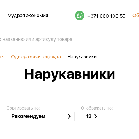
Мудрая экономия
Об
+371 660 106 55
ты
|
Одноразовая одежда
|
Нарукавники
Нарукавники
Сортировать по:
Отображать по:
Рекомендуем
12