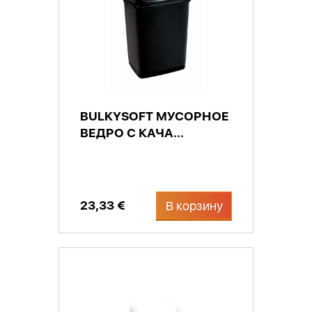
BULKYSOFT МУСОРНОЕ
ВЕДРО С КАЧА...
23,33 €
В корзину