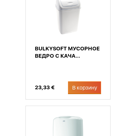
BULKYSOFT МУСОРНОЕ
ВЕДРО С КАЧА...
23,33 €
В корзину