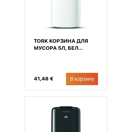
TORK КОРЗИНА ДЛЯ
МУСОРА 5Л, БЕЛ...
41,48 €
В корзину