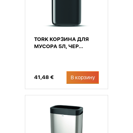
TORK КОРЗИНА ДЛЯ
МУСОРА 5Л, ЧЕР...
41,48 €
В корзину