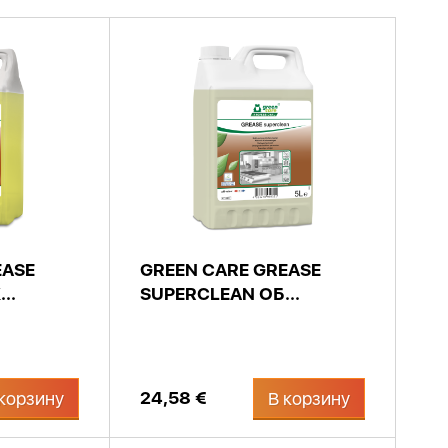
EASE
GREEN CARE GREASE
..
SUPERCLEAN ОБ...
24,58 €
корзину
В корзину