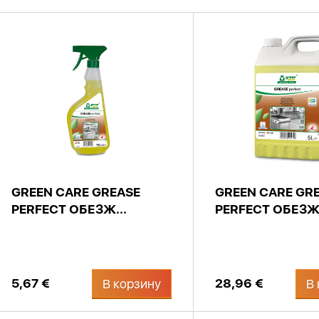
GREEN CARE GREASE
GREEN CARE GR
PERFECT ОБЕЗЖ...
PERFECT ОБЕЗЖ.
5,67 €
28,96 €
В корзину
В 