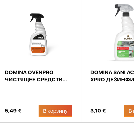
DOMINA OVENPRO
DOMINA SANI AC
ЧИСТЯЩЕЕ СРЕДСТВ...
XPRO ДЕЗИНФИ.
5,49 €
3,10 €
В корзину
В 