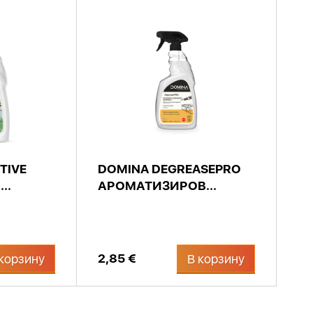
TIVE
DOMINA DEGREASEPRO
..
АРОМАТИЗИРОВ...
2,85 €
корзину
В корзину