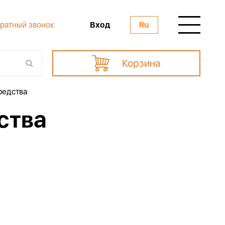
Вход
ратный звонок
Ru
Корзина
едства
ства