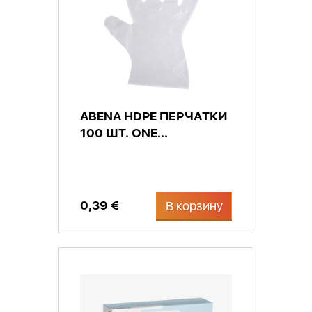
ABENA HDPE ПЕРЧАТКИ
100 ШТ. ОNE...
0,39 €
В корзину