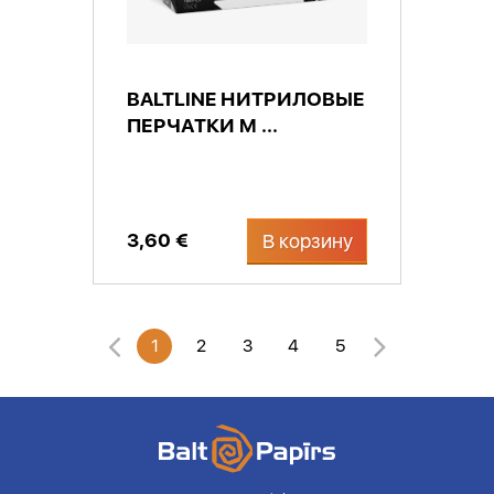
BALTLINE НИТРИЛОВЫЕ
ПЕРЧАТКИ M ...
3,60 €
В корзину
1
2
3
4
5