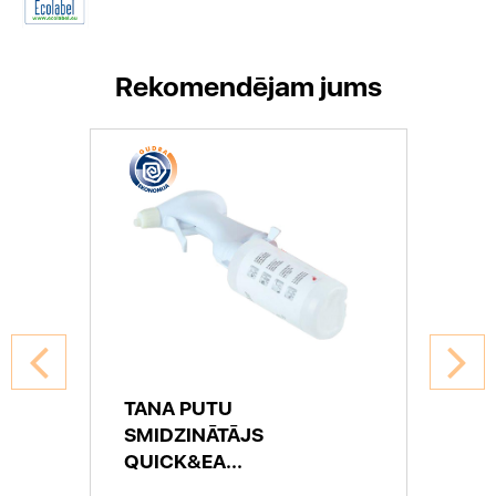
Rekomendējam jums
TANA PUTU
SMIDZINĀTĀJS
QUICK&EA...