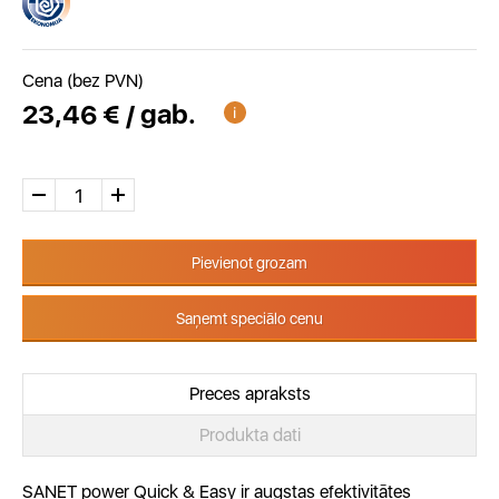
Cena (bez PVN)
23,46 € / gab.
Pievienot grozam
Saņemt speciālo cenu
Preces apraksts
Produkta dati
SANET power Quick & Easy ir augstas efektivitātes