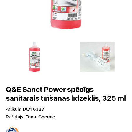
Q&E Sanet Power spēcīgs
sanitārais tīrīšanas līdzeklis, 325 ml
Artikuls
TA716327
Ražotājs:
Tana-Chemie