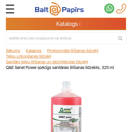
Katalogs
Sākums
|
Katalogs
|
Profesionālie tīrīšanas līdzekļi
|
Telpu uzkopšanas līdzekļi
|
Sanitāro telpu tīrīšanas un dezinfekcijas līdzekļi
|
Q&E Sanet Power spēcīgs sanitārais tīrīšanas līdzeklis, 325 ml