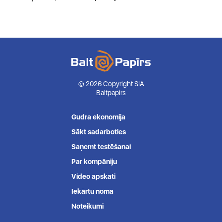
© 2026 Copyright SIA
Baltpapirs
Gudra ekonomija
Sākt sadarboties
Saņemt testēšanai
Par kompāniju
Video apskati
Iekārtu noma
Noteikumi