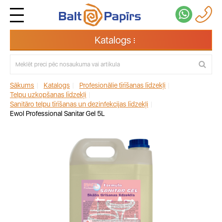
Katalogs
Sākums
|
Katalogs
|
Profesionālie tīrīšanas līdzekļi
|
Telpu uzkopšanas līdzekļi
|
Sanitāro telpu tīrīšanas un dezinfekcijas līdzekļi
|
Ewol Professional Sanitar Gel 5L