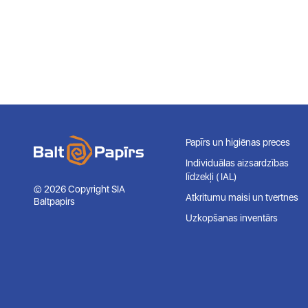
Papīrs un higiēnas preces
Individuālas aizsardzības
līdzekļi ( IAL)
© 2026 Copyright SIA
Atkritumu maisi un tvertnes
Baltpapirs
Uzkopšanas inventārs