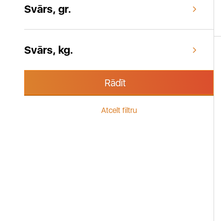
Svārs, gr.
Svārs, kg.
Rādīt
Atcelt filtru