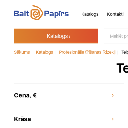
Katalogs
Kontakti
Katalogs
Sākums
|
Katalogs
|
Profesionālie tīrīšanas līdzekļi
|
Tel
T
Cena, €
Krāsa