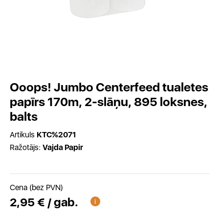
Ooops! Jumbo Centerfeed tualetes
papīrs 170m, 2-slāņu, 895 loksnes,
balts
Artikuls
KTC%2071
Ražotājs:
Vajda Papir
Cena (bez PVN)
2,95 € / gab.