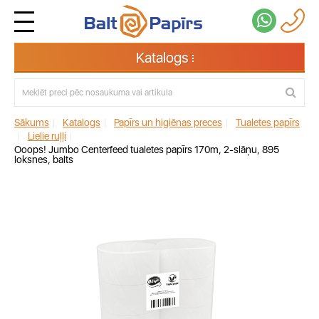
Katalogs
Sākums
|
Katalogs
|
Papīrs un higiēnas preces
|
Tualetes papīrs
|
Lielie ruļļi
|
Ooops! Jumbo Centerfeed tualetes papīrs 170m, 2-slāņu, 895
loksnes, balts