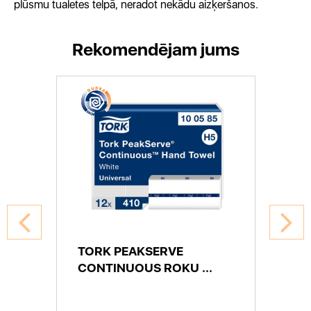
plūsmu tualetes telpā, neradot nekādu aizķeršanos.
Rekomendējam jums
TORK PEAKSERVE
CONTINUOUS ROKU ...