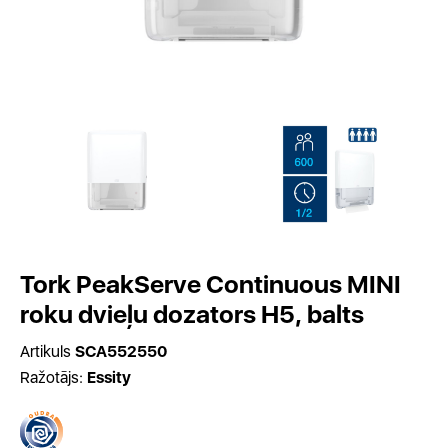
Tork PeakServe Continuous MINI
roku dvieļu dozators H5, balts
Artikuls
SCA552550
Ražotājs:
Essity