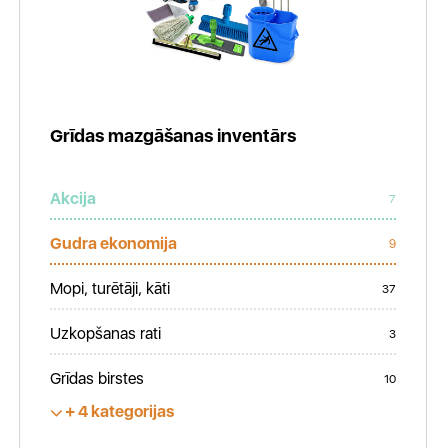
Grīdas mazgāšanas inventārs
Akcija
7
Gudra ekonomija
9
Mopi, turētāji, kāti
37
Uzkopšanas rati
3
Grīdas birstes
10
4 kategorijas