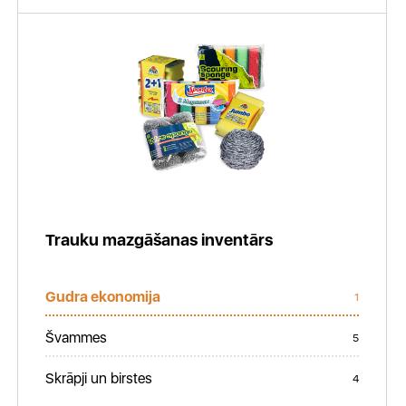
Trauku mazgāšanas inventārs
Gudra ekonomija
1
Švammes
5
Skrāpji un birstes
4