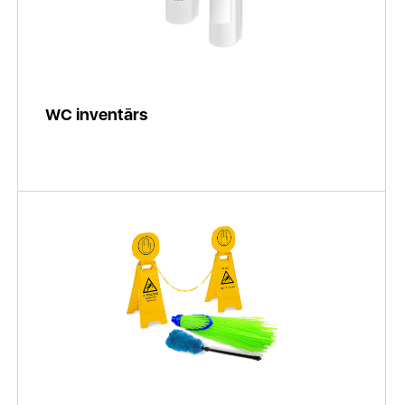
WC inventārs