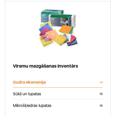
Virsmu mazgāšanas inventārs
Gudra ekonomija
14
Sūkļi un lupatas
19
Mikrošķiedras lupatas
18