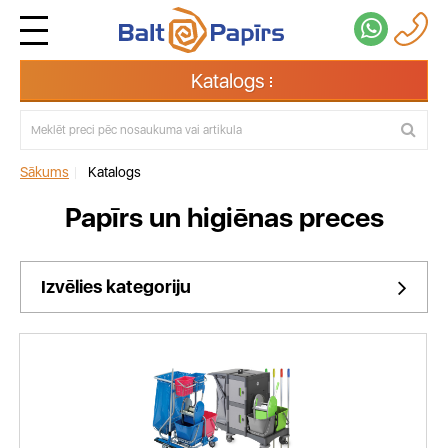
Katalogs
Sākums
|
Katalogs
Papīrs un higiēnas preces
Izvēlies kategoriju