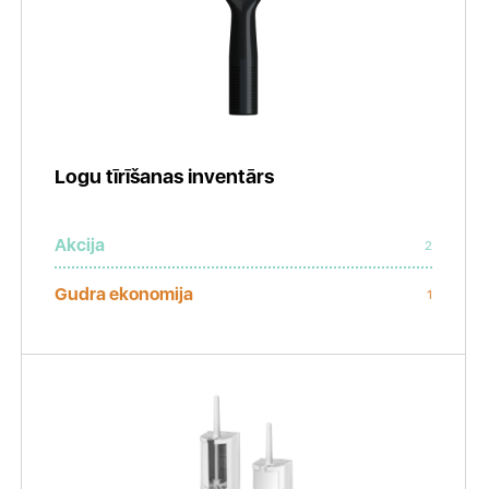
Logu tīrīšanas inventārs
Akcija
2
Gudra ekonomija
1