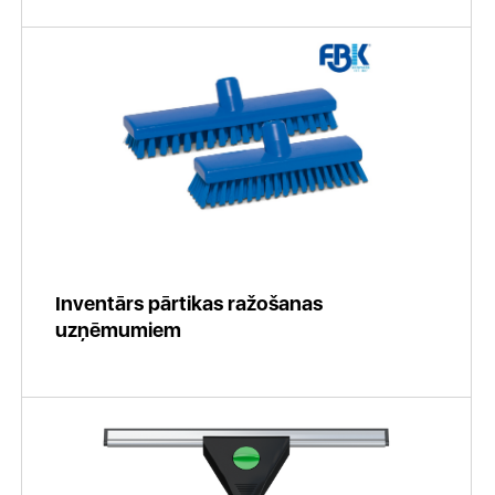
Inventārs pārtikas ražošanas
uzņēmumiem