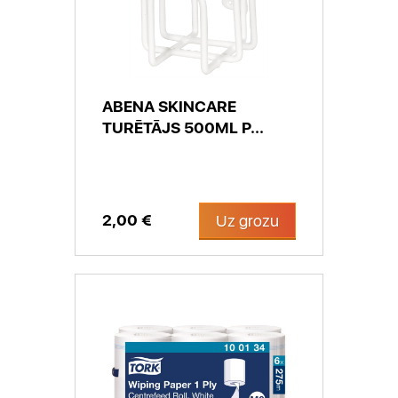
ABENA SKINCARE
TURĒTĀJS 500ML P...
2,00 €
Uz grozu