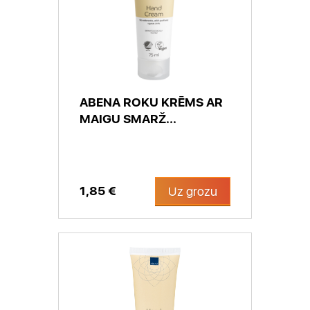
ABENA ROKU KRĒMS AR
MAIGU SMARŽ...
1,85 €
Uz grozu