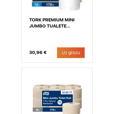
TORK PREMIUM MINI
JUMBO TUALETE...
30,96 €
Uz grozu