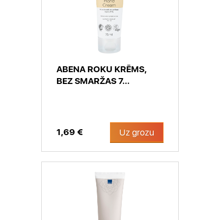
ABENA ROKU KRĒMS,
BEZ SMARŽAS 7...
1,69 €
Uz grozu