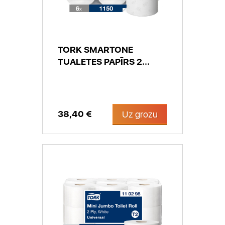
TORK SMARTONE
TUALETES PAPĪRS 2...
38,40 €
Uz grozu