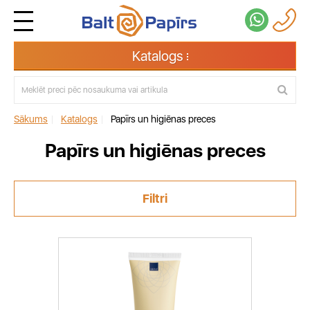
Katalogs
Sākums
|
Katalogs
|
Papīrs un higiēnas preces
Papīrs un higiēnas preces
Filtri