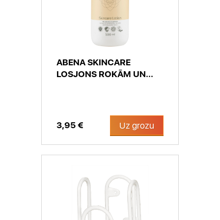
ABENA SKINCARE
LOSJONS ROKĀM UN...
3,95 €
Uz grozu