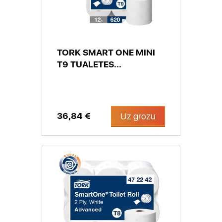
TORK SMART ONE MINI
T9 TUALETES...
36,84 €
Uz grozu