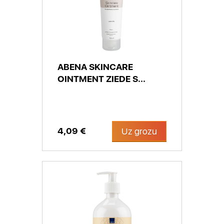
ABENA SKINCARE
OINTMENT ZIEDE S...
4,09 €
Uz grozu