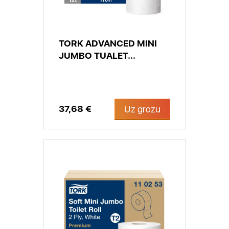
TORK ADVANCED MINI
JUMBO TUALET...
37,68 €
Uz grozu