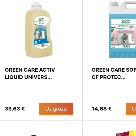
GREEN CARE ACTIV
GREEN CARE SOF
LIQUID UNIVERS...
CF PROTEC...
33,63 €
14,68 €
Uz grozu
U