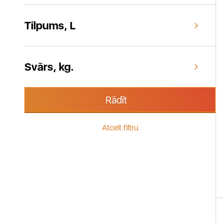
Tilpums, L
Svārs, kg.
Rādīt
Atcelt filtru