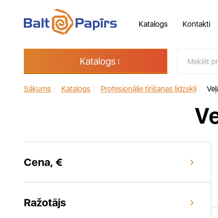
Katalogs
Kontakti
Katalogs
Sākums
|
Katalogs
|
Profesionālie tīrīšanas līdzekļi
|
Veļ
Ve
Cena, €
Ražotājs