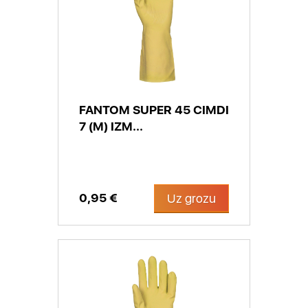
FANTOM SUPER 45 CIMDI
7 (M) IZM...
0,95 €
Uz grozu