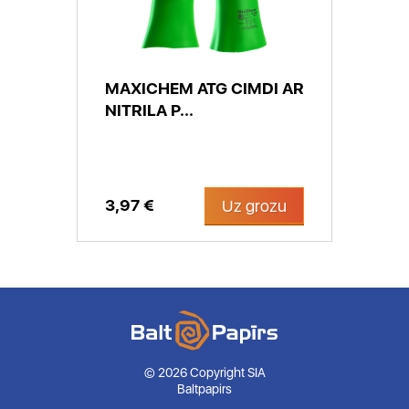
MAXICHEM ATG CIMDI AR
NITRILA P...
3,97 €
Uz grozu
© 2026 Copyright SIA
Baltpapirs