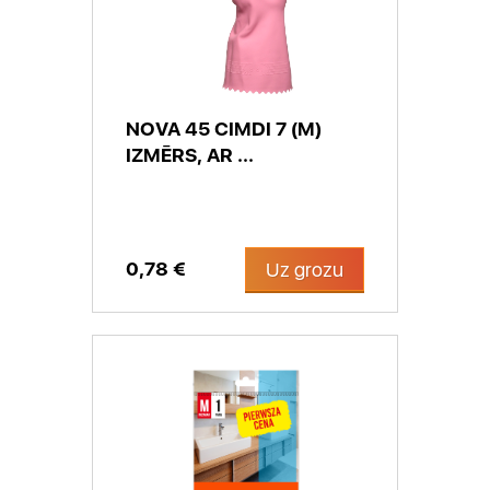
NOVA 45 CIMDI 7 (M)
IZMĒRS, AR ...
0,78 €
Uz grozu