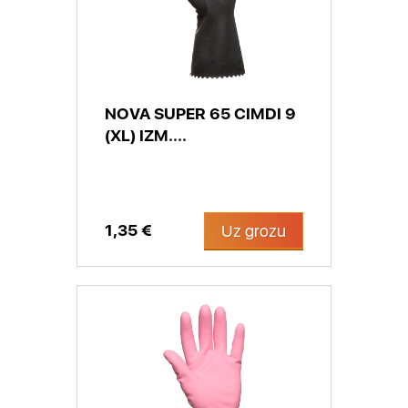
NOVA SUPER 65 CIMDI 9
(XL) IZM....
1,35 €
Uz grozu