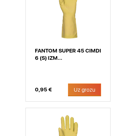
FANTOM SUPER 45 CIMDI
6 (S) IZM...
0,95 €
Uz grozu