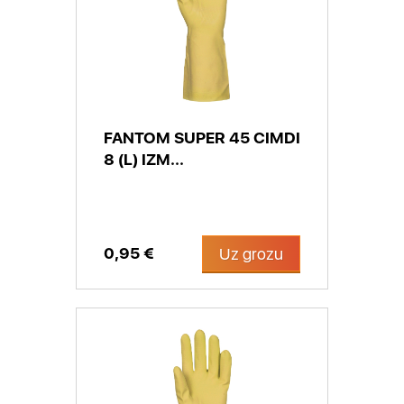
FANTOM SUPER 45 CIMDI
8 (L) IZM...
0,95 €
Uz grozu