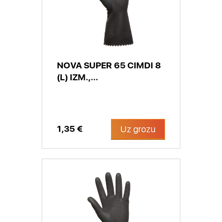
NOVA SUPER 65 CIMDI 8
(L) IZM.,...
1,35 €
Uz grozu