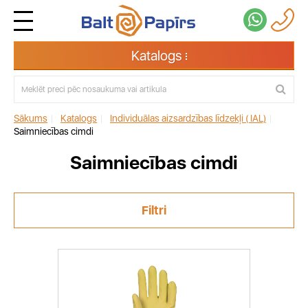
Katalogs
Sākums
|
Katalogs
|
Individuālas aizsardzības līdzekļi ( IAL)
|
Saimniecības cimdi
Saimniecības cimdi
Filtri