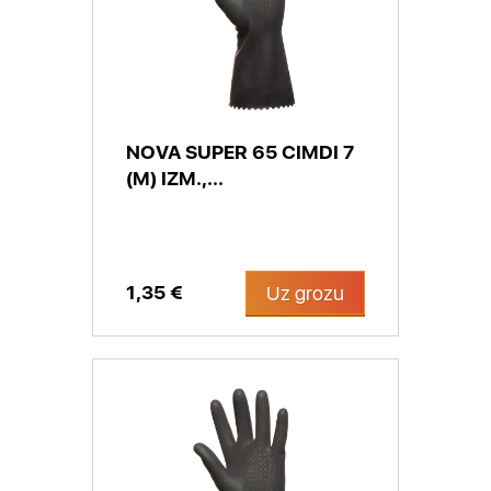
NOVA SUPER 65 CIMDI 7
(M) IZM.,...
1,35 €
Uz grozu