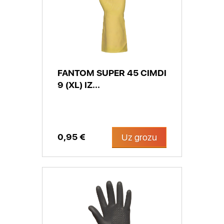
FANTOM SUPER 45 CIMDI
9 (XL) IZ...
0,95 €
Uz grozu