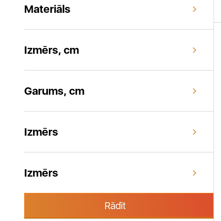
Materiāls
Izmērs, cm
Garums, cm
Izmērs
Izmērs
Rādīt