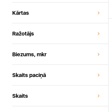
Kārtas
Ražotājs
Biezums, mkr
Skaits paciņā
Skaits