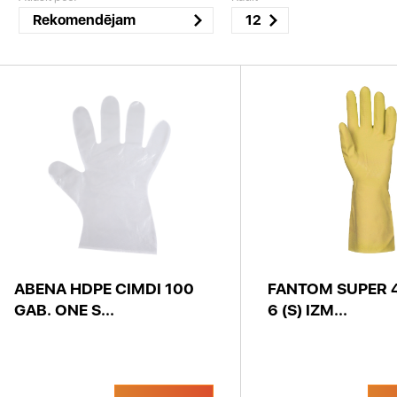
Rekomendējam
12
ABENA HDPE CIMDI 100
FANTOM SUPER 4
GAB. ONE S...
6 (S) IZM...