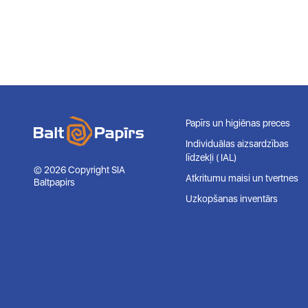
Papīrs un higiēnas preces
Individuālas aizsardzības
līdzekļi ( IAL)
© 2026 Copyright SIA
Atkritumu maisi un tvertnes
Baltpapirs
Uzkopšanas inventārs