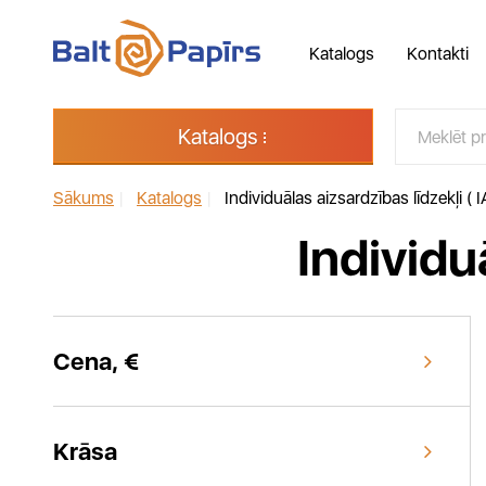
Katalogs
Kontakti
Katalogs
Sākums
|
Katalogs
|
Individuālas aizsardzības līdzekļi ( I
Individu
Cena, €
Krāsa