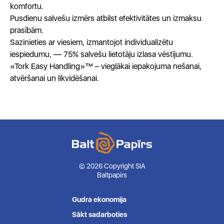
komfortu.
Pusdienu salvešu izmērs atbilst efektivitātes un izmaksu
prasībām.
Sazinieties ar viesiem, izmantojot individualizētu
iespiedumu, — 75% salvešu lietotāju izlasa vēstījumu.
«Tork Easy Handling»™ – vieglākai iepakojuma nešanai,
atvēršanai un likvidēšanai.
© 2026 Copyright SIA
Baltpapirs
Gudra ekonomija
Sākt sadarboties