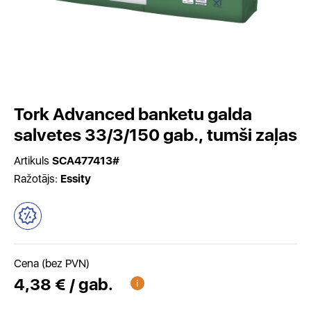
Tork Advanced banketu galda
salvetes 33/3/150 gab., tumši zaļas
Artikuls
SCA477413#
Ražotājs:
Essity
Cena (bez PVN)
4,38 € / gab.