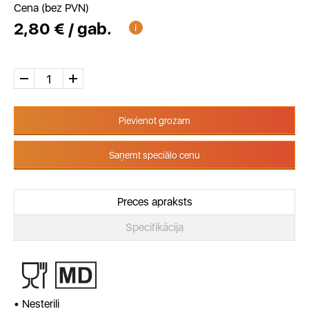
Cena (bez PVN)
2,80 € / gab.
Pievienot grozam
Saņemt speciālo cenu
Preces apraksts
Specifikācija
• Nesterili