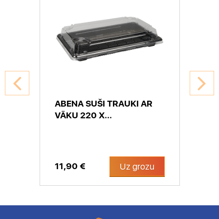
ABENA SUŠI TRAUKI AR
VĀKU 220 X...
11,90 €
Uz grozu