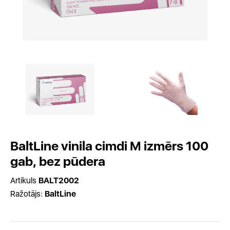
BaltLine vinila cimdi M izmērs 100
gab, bez pūdera
Artikuls
BALT2002
Ražotājs:
BaltLine