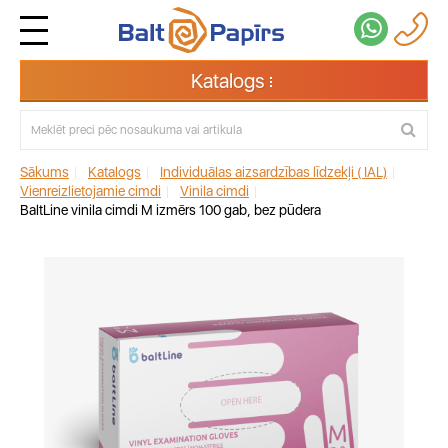
Katalogs
Sākums
|
Katalogs
|
Individuālas aizsardzības līdzekļi ( IAL)
|
Vienreizlietojamie cimdi
|
Vinila cimdi
|
BaltLine vinila cimdi M izmērs 100 gab, bez pūdera