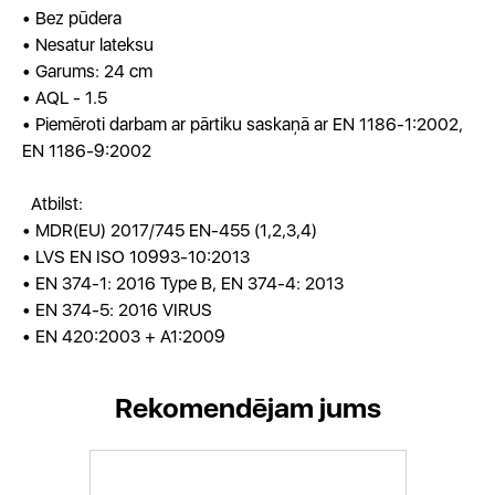
• Bez pūdera
• Nesatur lateksu
• Garums: 24 cm
• AQL - 1.5
• Piemēroti darbam ar pārtiku saskaņā ar EN 1186-1:2002,
EN 1186-9:2002
Atbilst:
• MDR(EU) 2017/745 EN-455 (1,2,3,4)
• LVS EN ISO 10993-10:2013
• EN 374-1: 2016 Type B, EN 374-4: 2013
• EN 374-5: 2016 VIRUS
• EN 420:2003 + A1:2009
Rekomendējam jums