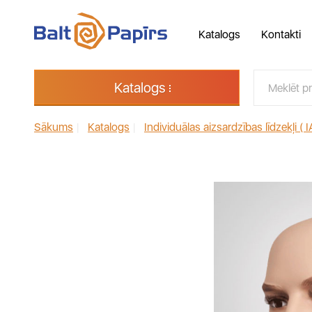
Katalogs
Kontakti
Katalogs
Sākums
|
Katalogs
|
Individuālas aizsardzības līdzekļi ( I