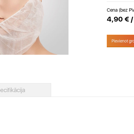
Cena (bez P
4,90 € 
Pievienot g
ecifikācija