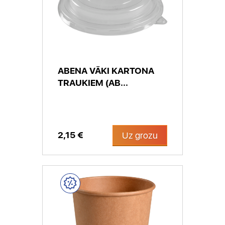
ABENA VĀKI KARTONA
TRAUKIEM (AB...
2,15 €
Uz grozu