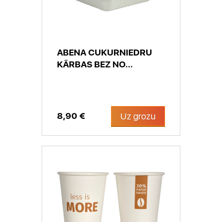
ABENA CUKURNIEDRU
KĀRBAS BEZ NO...
8,90 €
Uz grozu