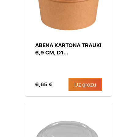
ABENA KARTONA TRAUKI
6,9 CM, D1...
6,65 €
Uz grozu