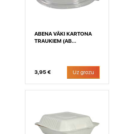
ABENA VĀKI KARTONA
TRAUKIEM (AB...
3,95 €
Uz grozu