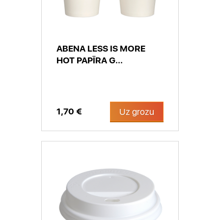
ABENA LESS IS MORE
HOT PAPĪRA G...
1,70 €
Uz grozu