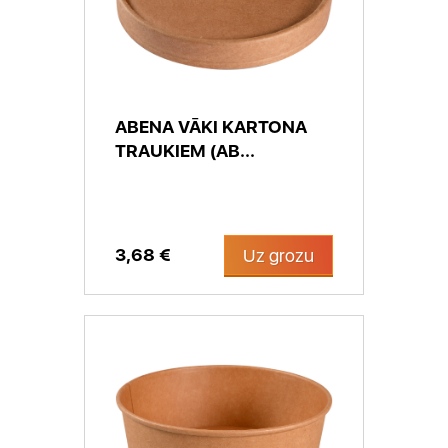
ABENA VĀKI KARTONA
TRAUKIEM (AB...
3,68 €
Uz grozu