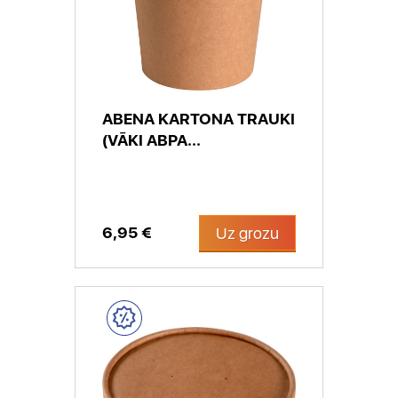
ABENA KARTONA TRAUKI
(VĀKI ABPA...
6,95 €
Uz grozu