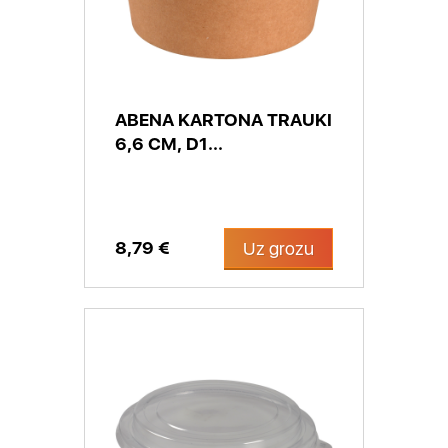
ABENA KARTONA TRAUKI
6,6 CM, D1...
8,79 €
Uz grozu