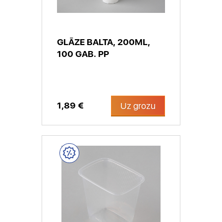
GLĀZE BALTA, 200ML,
100 GAB. PP
1,89 €
Uz grozu