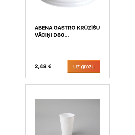
ABENA GASTRO KRŪZĪŠU
VĀCIŅI D80...
2,48 €
Uz grozu