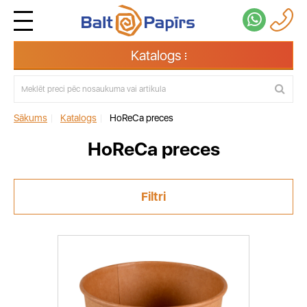
Katalogs
Sākums
|
Katalogs
|
HoReCa preces
HoReCa preces
Filtri