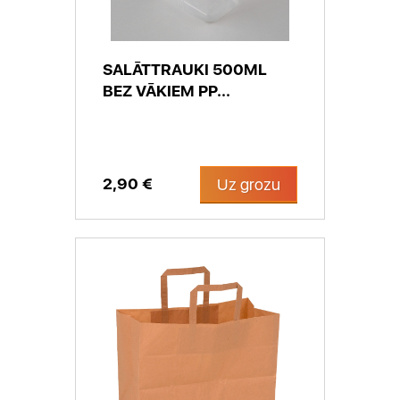
SALĀTTRAUKI 500ML
BEZ VĀKIEM PP...
2,90 €
Uz grozu