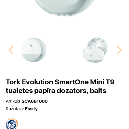
Tork Evolution SmartOne Mini T9
tualetes papīra dozators, balts
Artikuls
SCA681000
Ražotājs:
Essity