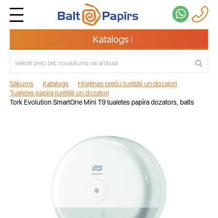
Katalogs
Sākums
|
Katalogs
|
Higiēnas preču turētāji un dozatori
|
Tualetes papīra turētāji un dozatori
|
Tork Evolution SmartOne Mini T9 tualetes papīra dozators, balts