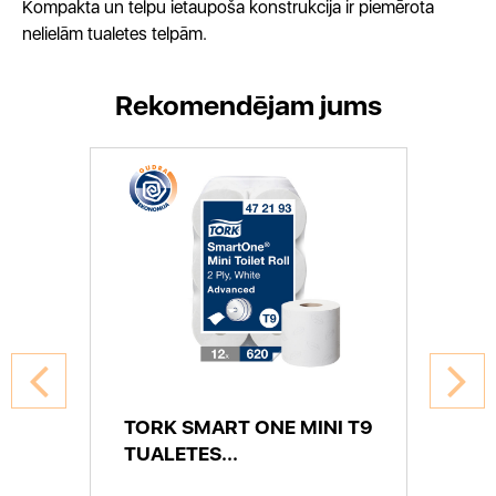
Kompakta un telpu ietaupoša konstrukcija ir piemērota
nelielām tualetes telpām.
Rekomendējam jums
TORK SMART ONE MINI T9
TUALETES...