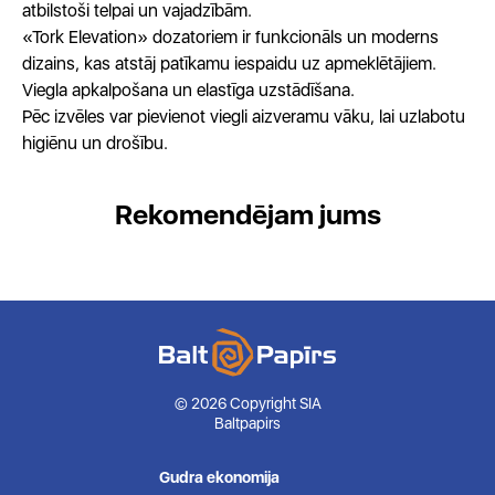
atbilstoši telpai un vajadzībām.
«Tork Elevation» dozatoriem ir funkcionāls un moderns
dizains, kas atstāj patīkamu iespaidu uz apmeklētājiem.
Viegla apkalpošana un elastīga uzstādīšana.
Pēc izvēles var pievienot viegli aizveramu vāku, lai uzlabotu
higiēnu un drošību.
Rekomendējam jums
© 2026 Copyright SIA
Baltpapirs
Gudra ekonomija