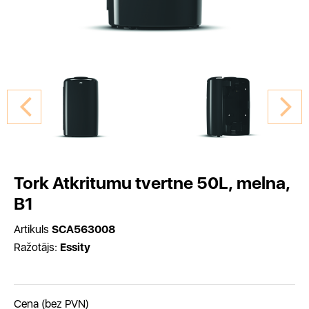
Tork Atkritumu tvertne 50L, melna,
B1
Artikuls
SCA563008
Ražotājs:
Essity
Cena (bez PVN)