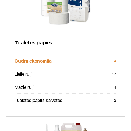
Tualetes papīrs
Gudra ekonomija
4
Lielie ruļļi
17
Mazie ruļļi
4
Tualetes papīrs salvetēs
2