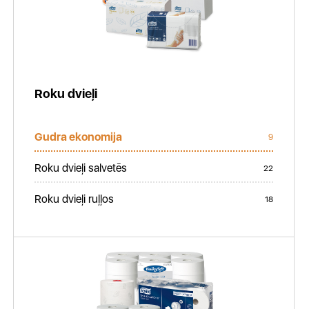
Roku dvieļi
Gudra ekonomija
9
Roku dvieļi salvetēs
22
Roku dvieļi ruļļos
18