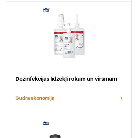
Dezinfekcijas līdzekļi rokām un virsmām
Gudra ekonomija
1