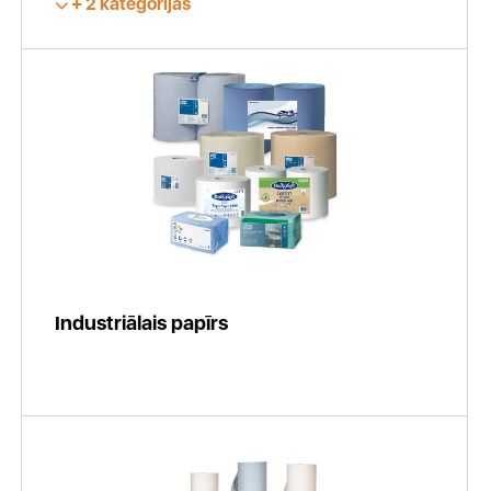
2 kategorijas
Industriālais papīrs