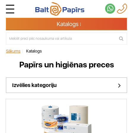
Katalogs
Sākums
|
Katalogs
Papīrs un higiēnas preces
Izvēlies kategoriju