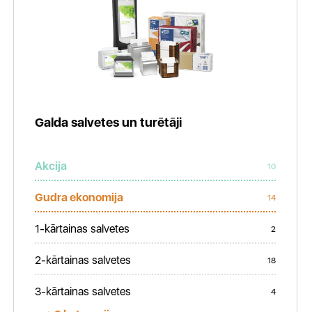
Galda salvetes un turētāji
Akcija
10
Gudra ekonomija
14
1-kārtainas salvetes
2
2-kārtainas salvetes
18
3-kārtainas salvetes
4