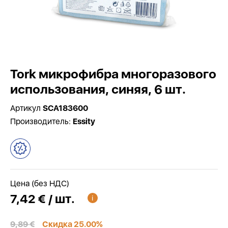
Tork микрофибра многоразового
использования, синяя, 6 шт.
Артикул
SCA183600
Производитель:
Essity
Цена (без НДС)
7,42 € / шт.
9,89 €
Скидка 25.00%