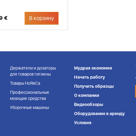
9 €
В корзину
Держатели и дозаторы
Мудрая экономия
для товаров гигиены
Начать работу
Товары HoReCa
Получить образцы
Профессиональные
О компании
моющие средства
Видеообзоры
Уборочные машины
Оборудование в аренду
Условия