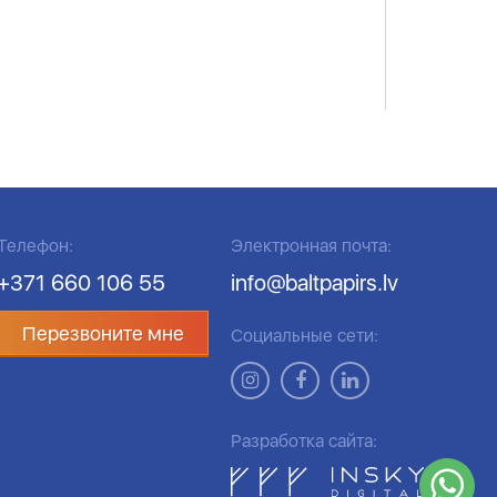
Телефон:
Электронная почта:
+371 660 106 55
info@baltpapirs.lv
Перезвоните мне
Социальные сети:
Разработка сайта: