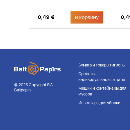
0,49 €
0,4
В корзину
Бумага и товары гигиены
Средства
индивидуальной защиты
© 2026 Copyright SIA
Мешки и контейнеры для
Baltpapirs
мусора
Инвентарь для уборки