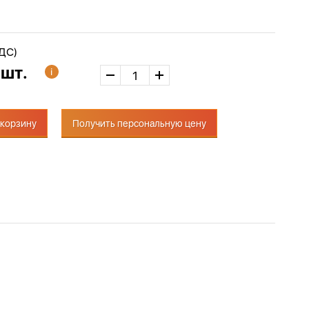
НДС)
 шт.
 корзину
Получить персональную цену