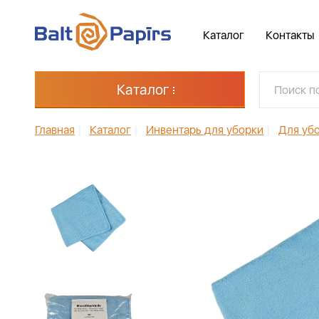
Каталог
Контакты
Каталог
Главная
|
Каталог
|
Инвентарь для уборки
|
Для уб