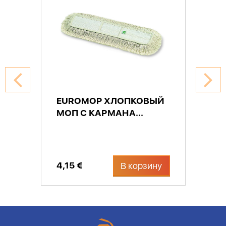
EUROMOP ХЛОПКОВЫЙ
МОП С КАРМАНА...
4,15 €
В корзину