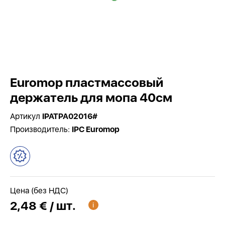
Euromop пластмассовый
держатель для мопа 40см
Артикул
IPATPA02016#
Производитель:
IPC Euromop
Цена (без НДС)
2,48 € / шт.