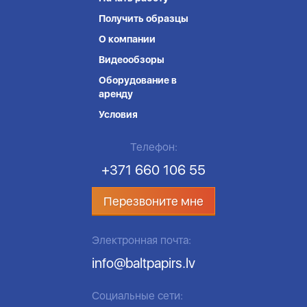
Получить образцы
О компании
Видеообзоры
Оборудование в
аренду
Условия
Телефон:
+371 660 106 55
Перезвоните мне
Электронная почта:
info@baltpapirs.lv
Социальные сети: