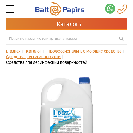
Каталог
Главная
|
Каталог
|
Профессиональные моющие средства
|
Средства для гигиены кухни
|
Средства для дезинфекции поверхностей