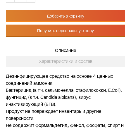
Добавить в корзину
Получить персональную цену
Описание
Характеристики и состав
Дезинфицирующее средство на основе 4 ценных
соединений аммония.
Бактерицид (в т.ч. сальмонелла, стафилококки, E.Coli),
фунгицид (в т.ч. Candida albicans), вирус
инактивирующий (ВГВ).
Продукт не повреждает инвентарь и другие
поверхности.
Не содержит формальдегид, фенол, фосфаты, спирт и