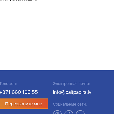
Телефон:
Электронная почта:
+371 660 106 55
info@baltpapirs.lv
Перезвоните мне
Социальные сети: