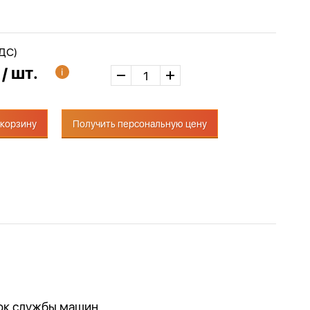
НДС)
 / шт.
 корзину
Получить персональную цену
рок службы машин.