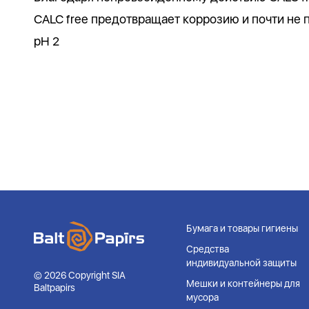
CALC free предотвращает коррозию и почти не 
pH 2
Бумага и товары гигиены
Средства
индивидуальной защиты
© 2026 Copyright SIA
Мешки и контейнеры для
Baltpapirs
мусора