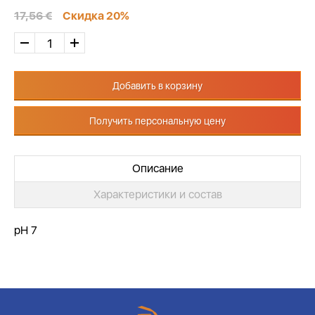
17,56 €
Скидка 20%
Добавить в корзину
Получить персональную цену
Описание
Характеристики и состав
pH 7