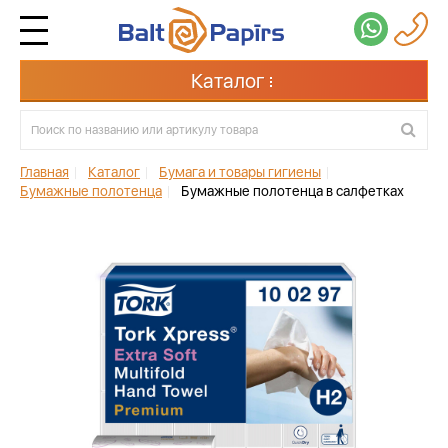
Каталог
Главная
|
Каталог
|
Бумага и товары гигиены
|
Бумажные полотенца
|
Бумажные полотенца в салфетках