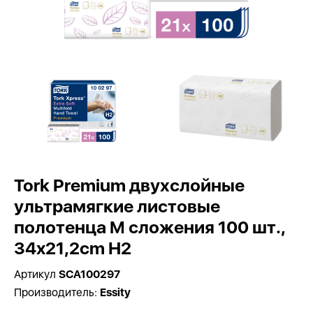
Tork Premium двухслойные
ультрамягкие листовые
полотенца M сложения 100 шт.,
34x21,2cm H2
Артикул
SCA100297
Производитель:
Essity