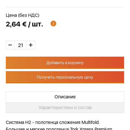
Цена (без НДС)
2,64 € / шт.
Добавить в корзину
Получить персональную цену
Описание
Характеристики и состав
Система Н2 - полотенца сложения Multifold.
Большие и мягкие полотенца Tork Xpress Premium