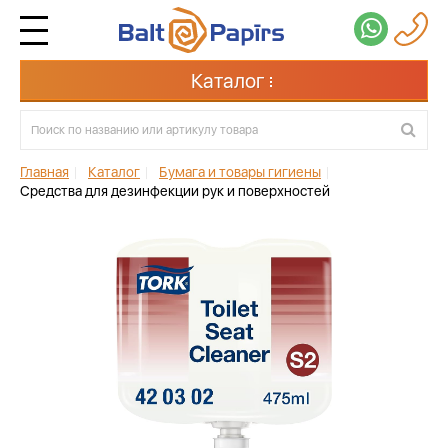
Каталог
Главная
|
Каталог
|
Бумага и товары гигиены
|
Cредства для дезинфекции рук и поверхностей