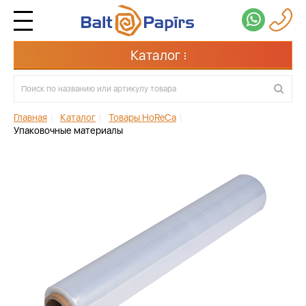
Каталог
Главная
|
Каталог
|
Товары HoReCa
|
Упаковочные материалы