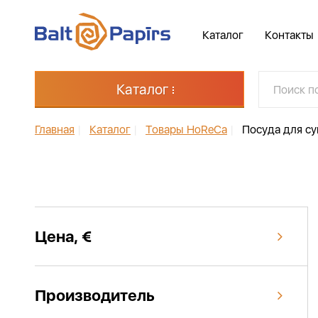
Каталог
Контакты
Каталог
Главная
|
Каталог
|
Товары HoReCa
|
Посуда для с
Цена, €
Производитель