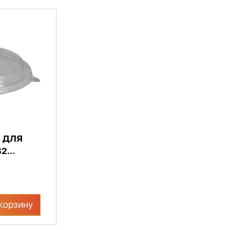
 ДЛЯ
...
корзину