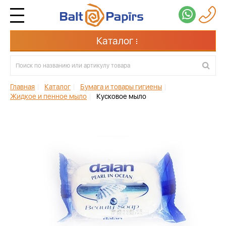
Каталог
Главная
|
Каталог
|
Бумага и товары гигиены
|
Жидкое и пенное мыло
|
Кусковое мыло